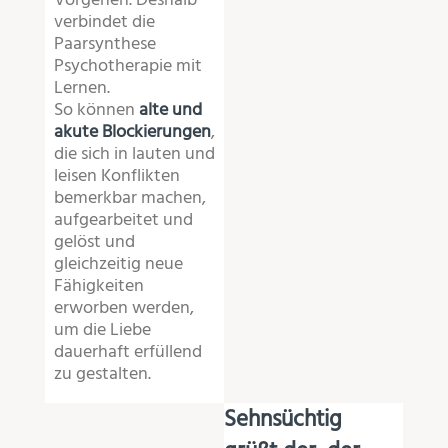
Vorgehen. Deshalb
verbindet die
Paarsynthese
Psychotherapie mit
Lernen.
So können
alte und
akute Blockierungen
,
die sich in lauten und
leisen Konflikten
bemerkbar machen,
aufgearbeitet und
gelöst und
gleichzeitig neue
Fähigkeiten
erworben werden,
um die Liebe
dauerhaft erfüllend
zu gestalten.
Sehnsüchtig